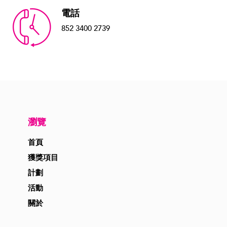
電話
852 3400 2739
瀏覽
首頁
獲獎項目
計劃
活動
關於