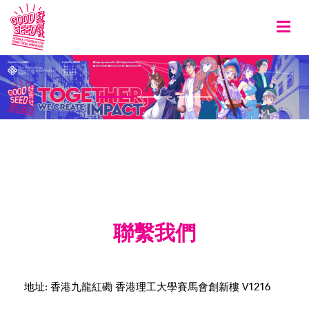
Togg
聯繫我們
地址: 香港九龍紅磡 香港理工大學賽馬會創新樓 V1216