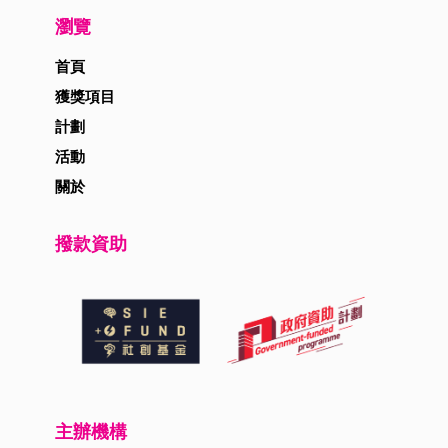
瀏覽
首頁
獲獎項目
計劃
活動
關於
撥款資助
主辦機構