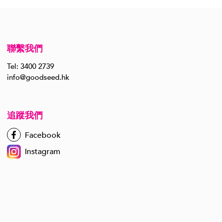
聯繫我們
Tel: 3400 2739
info@goodseed.hk
追蹤我們
Facebook
Instagram