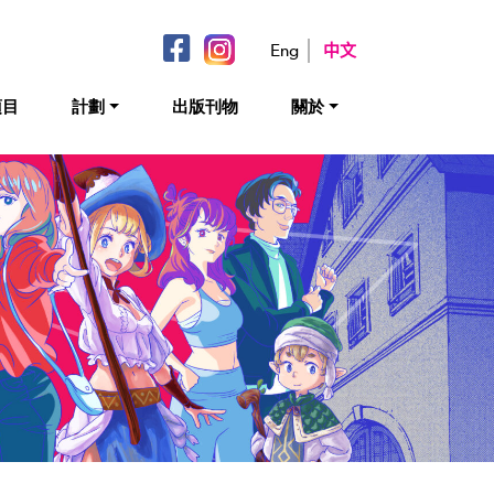
Eng
中文
項目
計劃
出版刊物
關於