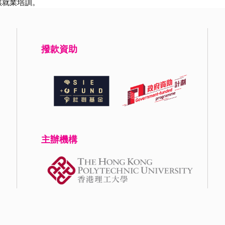
供就業培訓。
撥款資助
主辦機構