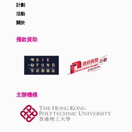
計劃
活動
關於
撥款資助
主辦機構