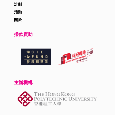
計劃
活動
關於
撥款資助
主辦機構