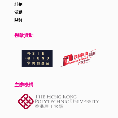
計劃
活動
關於
撥款資助
主辦機構