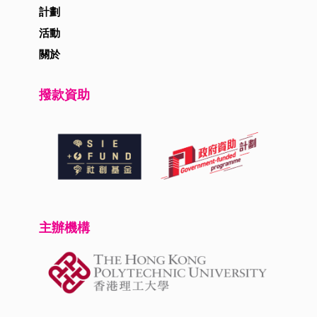
計劃
活動
關於
撥款資助
主辦機構