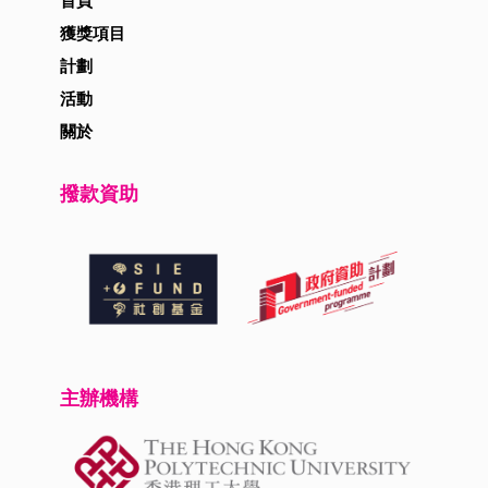
首頁
獲獎項目
計劃
活動
關於
撥款資助
主辦機構