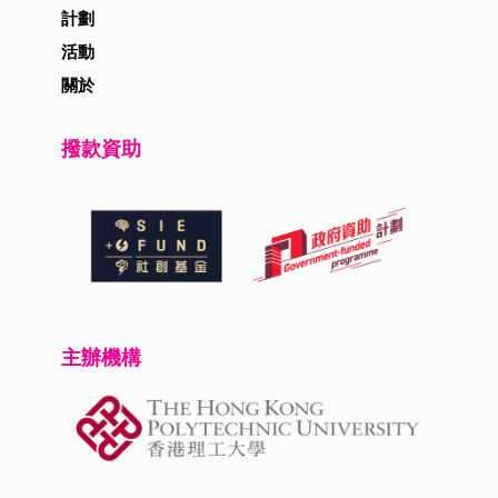
計劃
活動
關於
撥款資助
主辦機構