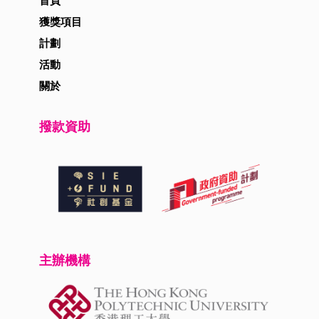
首頁
獲獎項目
計劃
活動
關於
撥款資助
主辦機構