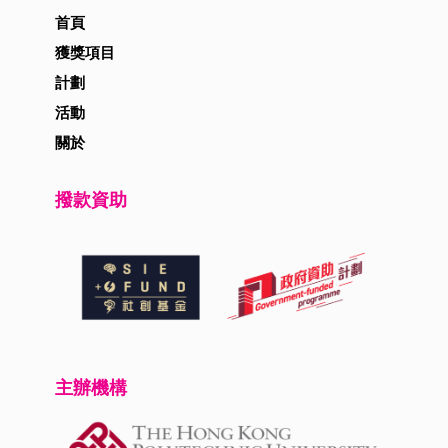
首頁
獲獎項目
計劃
活動
關於
撥款資助
主辦機構