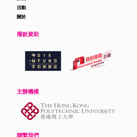
活動
關於
撥款資助
主辦機構
聯繫我們