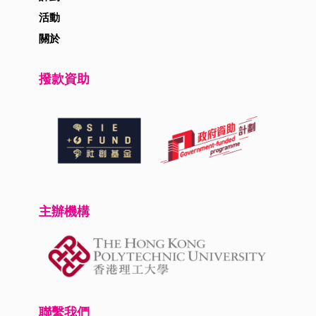
活動
關於
撥款資助
主辦機構
聯繫我們