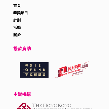
首頁
獲獎項目
計劃
活動
關於
撥款資助
主辦機構