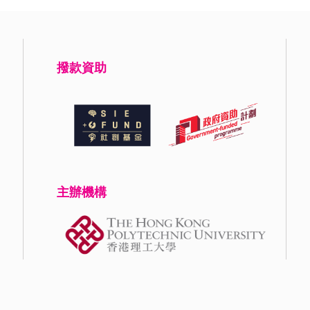
撥款資助
主辦機構