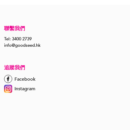
聯繫我們
Tel: 3400 2739
info@goodseed.hk
追蹤我們
Facebook
Instagram