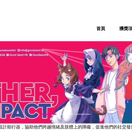
首頁
獲獎
重新設計助行器，協助他們跨越情緒及肢體上的障礙，促進他們的社交