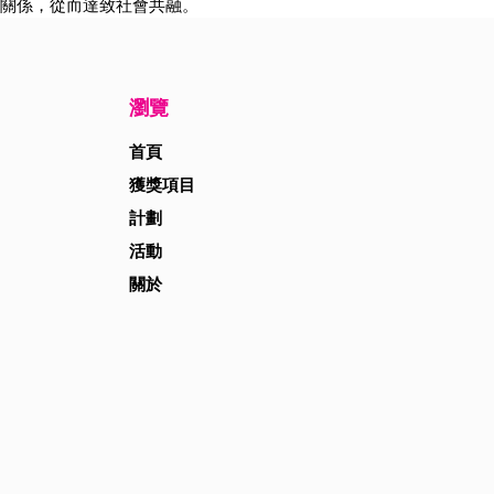
關係，從而達致社會共融。
瀏覽
首頁
獲獎項目
計劃
活動
關於