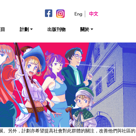
Eng
中文
項目
計劃
出版刊物
關於
發展。另外，計劃亦希望提高社會對此群體的關注，改善他們與社區的